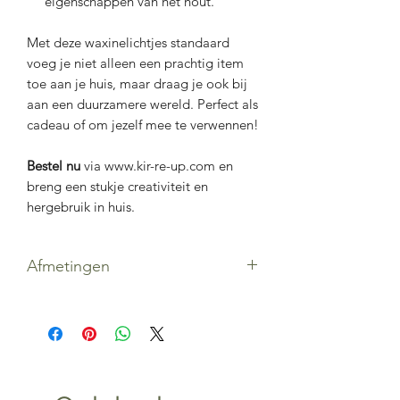
eigenschappen van het hout.
Met deze waxinelichtjes standaard
voeg je niet alleen een prachtig item
toe aan je huis, maar draag je ook bij
aan een duurzamere wereld. Perfect als
cadeau of om jezelf mee te verwennen!
Bestel nu
via www.kir-re-up.com en
breng een stukje creativiteit en
hergebruik in huis.
Afmetingen
klein: 5 x 12 x 30 cm