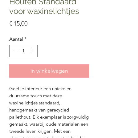
Houten Standaard
voor waxinelichtjes
Prijs
€ 15,00
Aantal
*
in winkelwagen
Geef je interieur een unieke en
duurzame touch met deze
waxinelichtjes standaard,
handgemaakt van gerecycled
pallethout. Elk exemplaar is zorgvuldig
gemaakt, waarbij oude materialen een
tweede leven krijgen. Met een