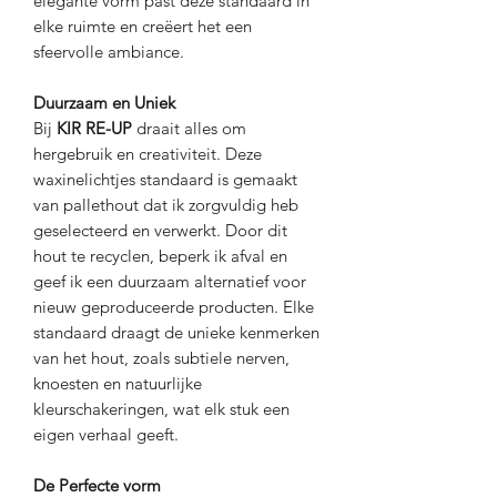
elegante vorm past deze standaard in
elke ruimte en creëert het een
sfeervolle ambiance.
Duurzaam en Uniek
Bij
KIR RE-UP
draait alles om
hergebruik en creativiteit. Deze
waxinelichtjes standaard is gemaakt
van pallethout dat ik zorgvuldig heb
geselecteerd en verwerkt. Door dit
hout te recyclen, beperk ik afval en
geef ik een duurzaam alternatief voor
nieuw geproduceerde producten. Elke
standaard draagt de unieke kenmerken
van het hout, zoals subtiele nerven,
knoesten en natuurlijke
kleurschakeringen, wat elk stuk een
eigen verhaal geeft.
De Perfecte vorm