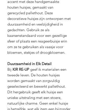
accent met deze handgemaakte
houten huisjes, gemaakt van
gerecycled pallethout. Deze
decoratieve huisjes zijn ontworpen met
duurzaamheid en veelzijdigheid in
gedachten. Gebruik ze als
kaarsenstandaard voor een gezellige
sfeer of plaats een reageerbuisje erin
om ze te gebruiken als vaasje voor
bloemen, stekjes of droogbloemen.
Duurzaamheid in Elk Detail
Bij
KIR RE-UP
geef ik materialen een
tweede leven. De houten huisjes
worden gemaakt van zorgvuldig
geselecteerd en bewerkt pallethout.
Dit hergebruik geeft elk huisje een
unieke uitstraling met een stoere,
natuurlijke charme. Geen enkel huisje
is hetzelfde, wat elk item een bijzonder