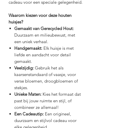
cadeau voor een speciale gelegenheid.
Waarom kiezen voor deze houten
huisjes?
Gemaakt van Gerecycled Hout:
Duurzaam en milieubewust, met
een uniek verhaal.
Handgemaakt:
Elk huisje is met
liefde en aandacht voor detail
gemaakt.
Veelzijdig:
Gebruik het als
kaarsenstandaard of vaasje, voor
verse bloemen, droogbloemen of
stekjes.
Unieke Maten:
Kies het formaat dat
past bij jouw ruimte en stijl, of
combineer ze allemaal!
Een Cadeautip:
Een origineel,
duurzaam en stijlvol cadeau voor
elke gelegenheid.