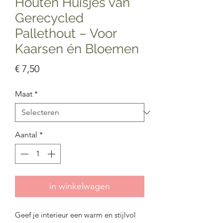
Houten Huisjes van
Gerecycled
Pallethout – Voor
Kaarsen én Bloemen
Prijs
€ 7,50
Maat
*
Aantal
*
in winkelwagen
Geef je interieur een warm en stijlvol