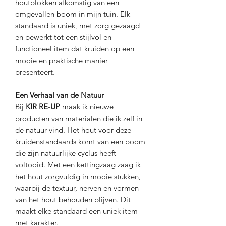
houtblokken afkomstig van een
omgevallen boom in mijn tuin. Elk
standaard is uniek, met zorg gezaagd
en bewerkt tot een stijlvol en
functioneel item dat kruiden op een
mooie en praktische manier
presenteert.
Een Verhaal van de Natuur
Bij
KIR RE-UP
maak ik nieuwe
producten van materialen die ik zelf in
de natuur vind. Het hout voor deze
kruidenstandaards komt van een boom
die zijn natuurlijke cyclus heeft
voltooid. Met een kettingzaag zaag ik
het hout zorgvuldig in mooie stukken,
waarbij de textuur, nerven en vormen
van het hout behouden blijven. Dit
maakt elke standaard een uniek item
met karakter.