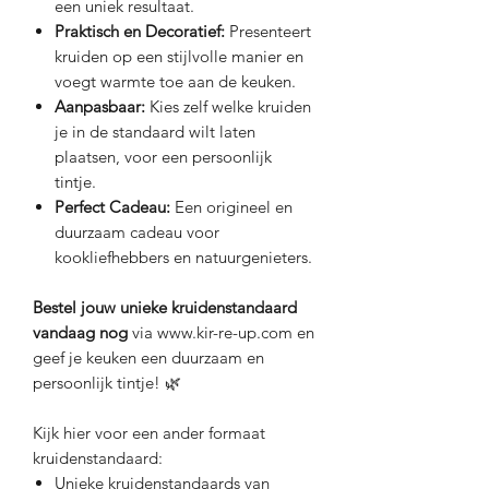
een uniek resultaat.
Praktisch en Decoratief:
Presenteert
kruiden op een stijlvolle manier en
voegt warmte toe aan de keuken.
Aanpasbaar:
Kies zelf welke kruiden
je in de standaard wilt laten
plaatsen, voor een persoonlijk
tintje.
Perfect Cadeau:
Een origineel en
duurzaam cadeau voor
kookliefhebbers en natuurgenieters.
Bestel jouw unieke kruidenstandaard
vandaag nog
via www.kir-re-up.com en
geef je keuken een duurzaam en
persoonlijk tintje! 🌿
Kijk hier voor een ander formaat
kruidenstandaard:
U
nieke kruidenstandaards van