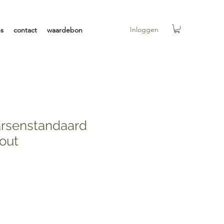
Inloggen
es
contact
waardebon
rsenstandaard
out