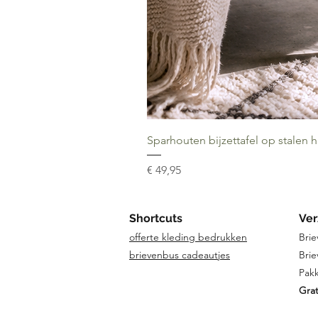
Sparhouten bijzettafel op stalen 
Prijs
€ 49,95
Shortcuts
Ver
offerte kleding bedrukken
Brie
brievenbus cadeautjes
Brie
Pakk
Grat