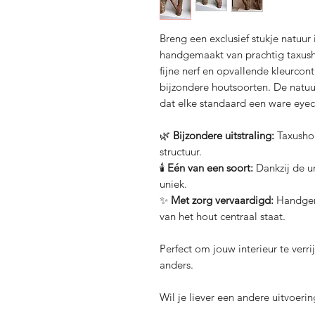
Breng een exclusief stukje natuur
handgemaakt van prachtig taxush
fijne nerf en opvallende kleurcon
bijzondere houtsoorten. De natuur
dat elke standaard een ware eyeca
🌿
Bijzondere uitstraling:
Taxushou
structuur.
🕯️
Eén van een soort:
Dankzij de u
uniek.
✨
Met zorg vervaardigd:
Handgema
van het hout centraal staat.
Perfect om jouw interieur te verr
anders.
Wil je liever een andere uitvoerin