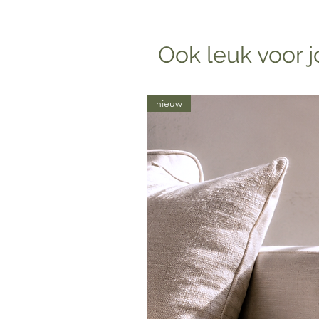
Ook leuk voor j
nieuw