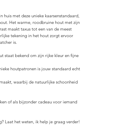
 in huis met deze unieke kaarsenstandaard,
out. Het warme, roodbruine hout met zijn
trast maakt taxus tot een van de meest
lijke tekening in het hout zorgt ervoor
tcher is.
t staat bekend om zijn rijke kleur en fijne
nieke houtpatronen is jouw standaard echt
akt, waarbij de natuurlijke schoonheid
ijken of als bijzonder cadeau voor iemand
g? Laat het weten, ik help je graag verder!