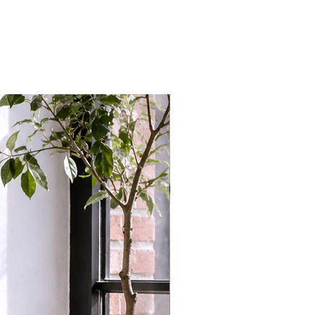
nieuw