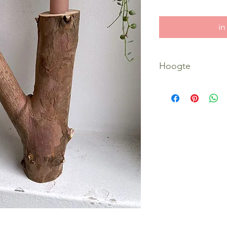
in
Hoogte
21 cm