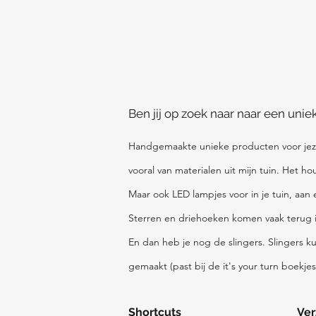
Ben jij op zoek naar naar een uni
Handgemaakte unieke producten voor jeze
vooral van materialen uit mijn tuin. Het h
Maar ook LED lampjes voor in je tuin, aan
Sterren en driehoeken komen vaak terug in 
En dan heb je nog de slingers. Slingers k
gemaakt (past bij de it's your turn boekje
Shortcuts
Ver