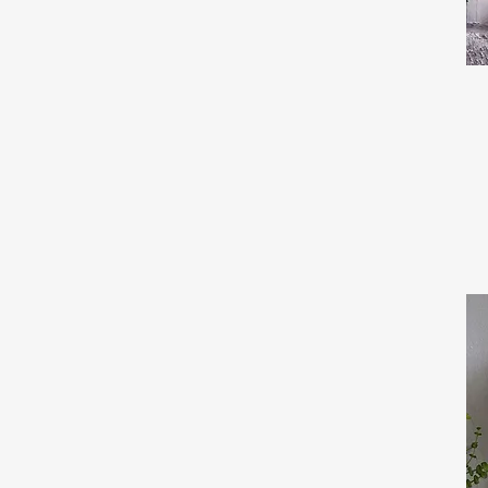
Samengeperst hout