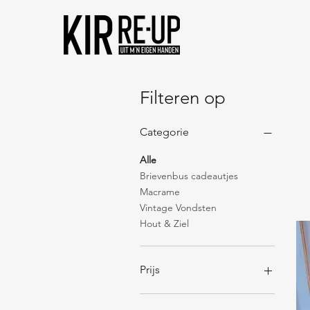
Filteren op
Categorie
Alle
Brievenbus cadeautjes
Macrame
Vintage Vondsten
Hout & Ziel
Prijs
€ 7
€ 225