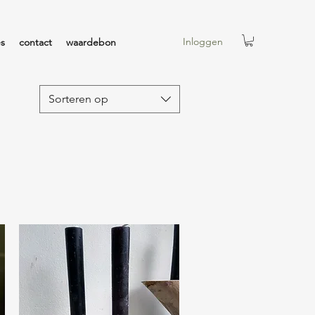
Inloggen
es
contact
waardebon
Sorteren op